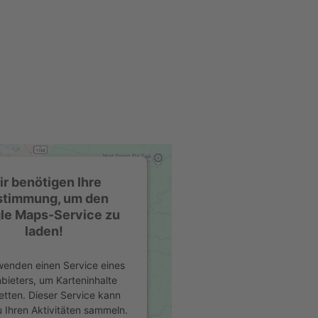
r benötigen Ihre
stimmung, um den
le Maps-Service zu
laden!
wenden einen Service eines
nbieters, um Karteninhalte
etten. Dieser Service kann
 Ihren Aktivitäten sammeln.