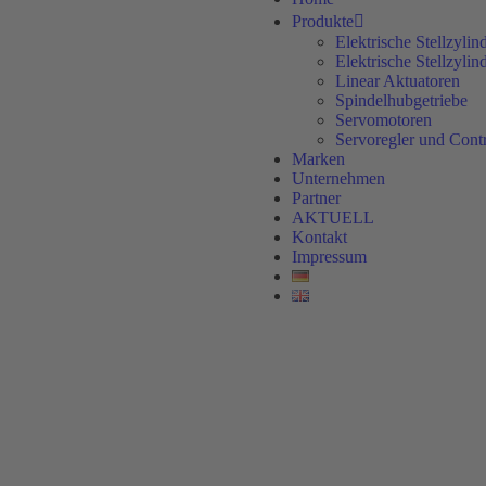
Produkte
Elektrische Stellzylin
Elektrische Stellzyli
Linear Aktuatoren
Spindelhubgetriebe
Servomotoren
Servoregler und Contr
Marken
Unternehmen
Partner
AKTUELL
Kontakt
Impressum