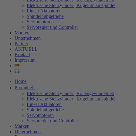
Elektrische Stellzylinder | Kugelumlaufspindel
Linear Aktuatoren
Spindelhubgetriebe
Servomotoren
Servoregler und Controller
Marken
Unternehmen
Partner
AKTUELL
Kontakt
Impressum
Home
Produkte
Elektrische Stellzylinder | Rollengewindetrieb
Elektrische Stellzylinder | Kugelumlaufspindel
Linear Aktuatoren
Spindelhubgetriebe
Servomotoren
Servoregler und Controller
Marken
Unternehmen