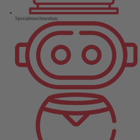
Spezialmaschinenbau