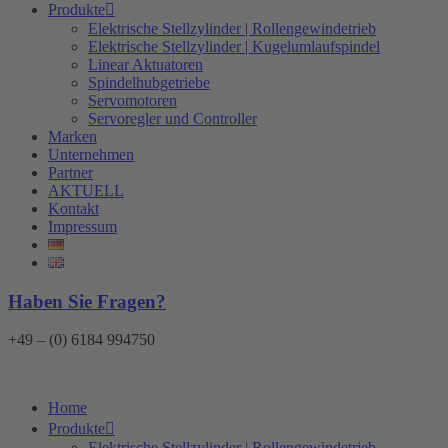
Produkte
Elektrische Stellzylinder | Rollengewindetrieb
Elektrische Stellzylinder | Kugelumlaufspindel
Linear Aktuatoren
Spindelhubgetriebe
Servomotoren
Servoregler und Controller
Marken
Unternehmen
Partner
AKTUELL
Kontakt
Impressum
Haben Sie Fragen?
+49 – (0) 6184 994750
Home
Produkte
Elektrische Stellzylinder | Rollengewindetrieb