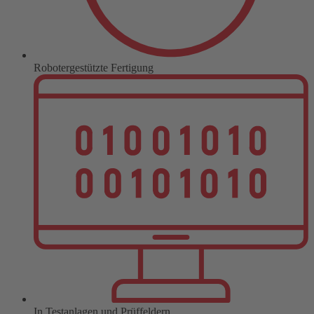
Robotergestützte Fertigung
In Testanlagen und Prüffeldern