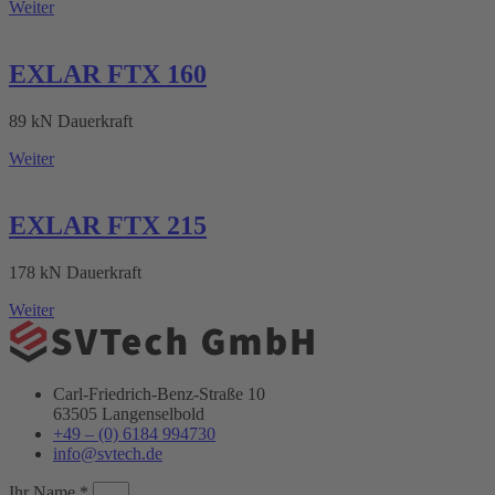
Weiter
EXLAR FTX 160
89 kN Dauerkraft
Weiter
EXLAR FTX 215
178 kN Dauerkraft
Weiter
Carl-Friedrich-Benz-Straße 10
63505 Langenselbold
+49 – (0) 6184 994730
info@svtech.de
Ihr Name *