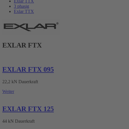
Exlar TTX
3 phasig
Exlar TTX
EXLAR FTX
EXLAR FTX 095
22,2 kN Dauerkraft
Weiter
EXLAR FTX 125
44 kN Dauerkraft