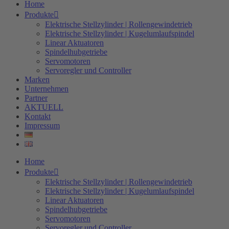
Home
Produkte
Elektrische Stellzylinder | Rollengewindetrieb
Elektrische Stellzylinder | Kugelumlaufspindel
Linear Aktuatoren
Spindelhubgetriebe
Servomotoren
Servoregler und Controller
Marken
Unternehmen
Partner
AKTUELL
Kontakt
Impressum
Home
Produkte
Elektrische Stellzylinder | Rollengewindetrieb
Elektrische Stellzylinder | Kugelumlaufspindel
Linear Aktuatoren
Spindelhubgetriebe
Servomotoren
Servoregler und Controller