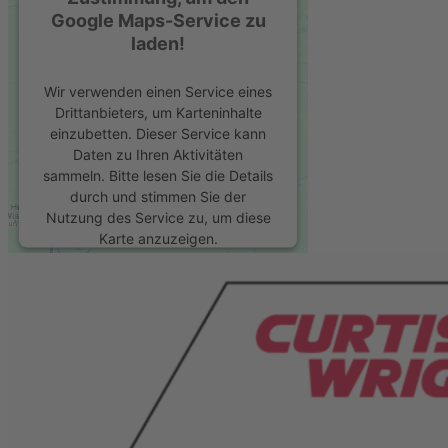
Google Maps-Service zu
laden!
Wir verwenden einen Service eines
Drittanbieters, um Karteninhalte
einzubetten. Dieser Service kann
Daten zu Ihren Aktivitäten
sammeln. Bitte lesen Sie die Details
durch und stimmen Sie der
Nutzung des Service zu, um diese
Karte anzuzeigen.
Mehr Informationen
Akzeptieren
powered by
Usercentrics Consent
Management Platform
&
eRecht24