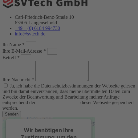
Carl-Friedrich-Benz-Straße 10
63505 Langenselbold
+49 – (0) 6184 994730
info@svtech.de
Ihr Name *
Ihre E-Mail-Adresse *
Betreff *
Ihre Nachricht *
Ja, ich habe die Datenschutzbestimmungen der Webseite gelesen
und bin damit einverstanden, dass meine übermittelten Daten zum
Zwecke der Beantwortung und Bearbeitung meiner Anfrage
entsprechend der
Datenschutzerklärung
dieser Webseite gespeichert
werden.
Senden
Wir benötigen Ihre
Zustimmung, um den