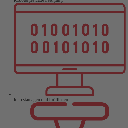
Robotergestützte Fertigung
In Testanlagen und Prüffeldern