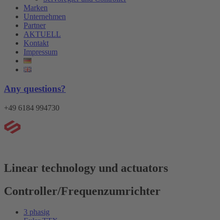
Marken
Unternehmen
Partner
AKTUELL
Kontakt
Impressum
Any questions?
+49 6184 994730
Menü
Linear technology und actuators
Controller/Frequenzumrichter
3 phasig