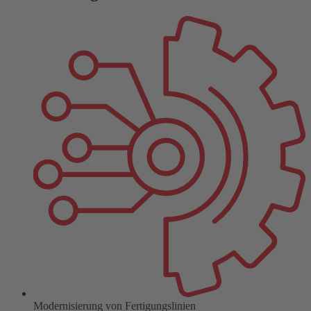
powered by
Usercentrics Consent
Management Platform
&
eRecht24
Modernisierung von Fertigungslinien