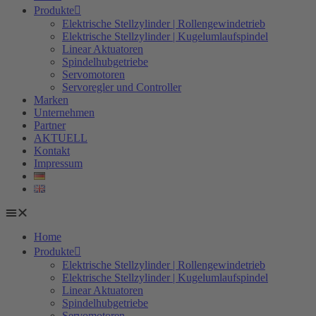
Produkte
Elektrische Stellzylinder | Rollengewindetrieb
Elektrische Stellzylinder | Kugelumlaufspindel
Linear Aktuatoren
Spindelhubgetriebe
Servomotoren
Servoregler und Controller
Marken
Unternehmen
Partner
AKTUELL
Kontakt
Impressum
Home
Produkte
Elektrische Stellzylinder | Rollengewindetrieb
Elektrische Stellzylinder | Kugelumlaufspindel
Linear Aktuatoren
Spindelhubgetriebe
Servomotoren