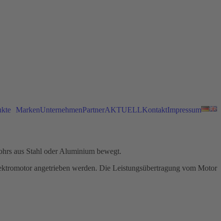
ukte
Marken
Unternehmen
Partner
AKTUELL
Kontakt
Impressum
Rohrs aus Stahl oder Aluminium bewegt.
ektromotor angetrieben werden. Die Leistungsübertragung vom Motor