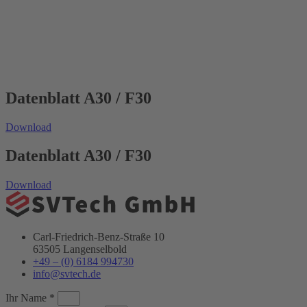
Datenblatt A30 / F30
Download
Datenblatt A30 / F30
Download
Carl-Friedrich-Benz-Straße 10
63505 Langenselbold
+49 – (0) 6184 994730
info@svtech.de
Ihr Name *