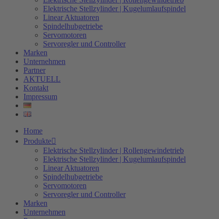
Elektrische Stellzylinder | Kugelumlaufspindel
Linear Aktuatoren
Spindelhubgetriebe
Servomotoren
Servoregler und Controller
Marken
Unternehmen
Partner
AKTUELL
Kontakt
Impressum
Home
Produkte
Elektrische Stellzylinder | Rollengewindetrieb
Elektrische Stellzylinder | Kugelumlaufspindel
Linear Aktuatoren
Spindelhubgetriebe
Servomotoren
Servoregler und Controller
Marken
Unternehmen