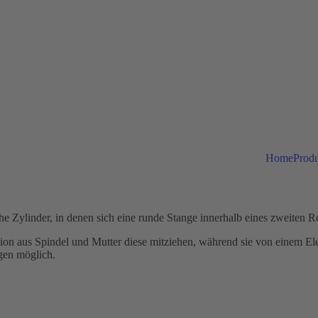
Home
Prod
e Zylinder, in denen sich eine runde Stange innerhalb eines zweiten 
ion aus Spindel und Mutter diese mitziehen, während sie von einem El
ngen möglich.