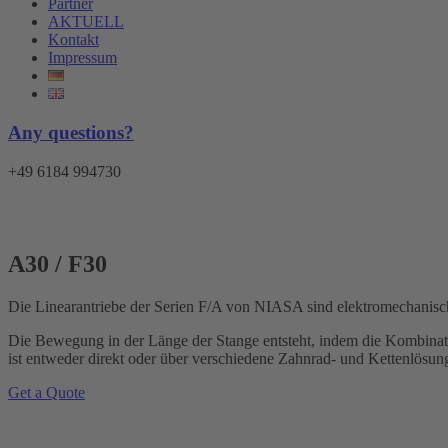
Partner
AKTUELL
Kontakt
Impressum
Any questions?
+49 6184 994730
A30 / F30
Die Linearantriebe der Serien F/A von NIASA sind elektromechanisch
Die Bewegung in der Länge der Stange entsteht, indem die Kombinat
ist entweder direkt oder über verschiedene Zahnrad- und Kettenlösu
Get a Quote