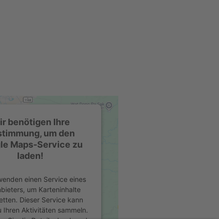
r benötigen Ihre
stimmung, um den
le Maps-Service zu
laden!
wenden einen Service eines
nbieters, um Karteninhalte
etten. Dieser Service kann
 Ihren Aktivitäten sammeln.