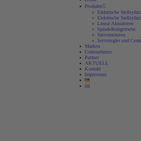
Produkte
Elektrische Stellzylin
Elektrische Stellzyli
Linear Aktuatoren
Spindelhubgetriebe
Servomotoren
Servoregler und Contr
Marken
Unternehmen
Partner
AKTUELL
Kontakt
Impressum