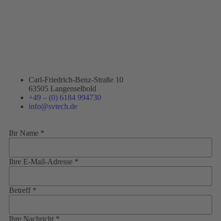
Carl-Friedrich-Benz-Straße 10
63505 Langenselbold
+49 – (0) 6184 994730
info@svtech.de
Ihr Name *
Ihre E-Mail-Adresse *
Betreff *
Ihre Nachricht *