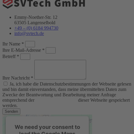
powered by
Usercentrics Consent
Management Platform
&
eRecht24
Emmy-Noether-Str. 12
63505 Langenselbold
+49 – (0) 6184 994730
info@svtech.de
Ihr Name *
Ihre E-Mail-Adresse *
Betreff *
Ihre Nachricht *
Ja, ich habe die Datenschutzbestimmungen der Webseite gelesen
und bin damit einverstanden, dass meine übermittelten Daten zum
Zwecke der Beantwortung und Bearbeitung meiner Anfrage
entsprechend der
Datenschutzerklärung
dieser Webseite gespeichert
werden.
Senden
We need your consent to
load the Google Maps