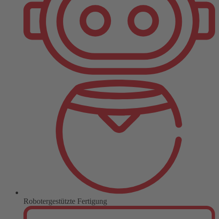
Robotergestützte Fertigung