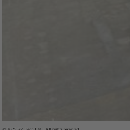
© 2025 SV Tech Ltd. | All rights reserved