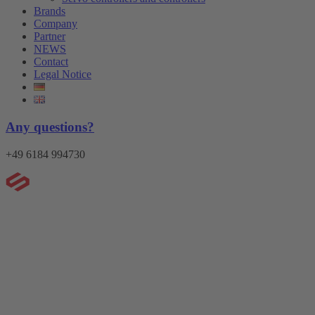
Brands
Company
Partner
NEWS
Contact
Legal Notice
Any questions?
+49 6184 994730
Menu