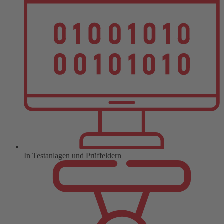
In Testanlagen und Prüffeldern