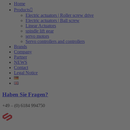
Home
Products
Electric actuators | Roller screw drive
Electric actuators | Ball screw
Linear Actuators
spindle lift gear
servo motors
Servo controllers and controllers
Brands
Company
Partner
NEWS
Contact
Legal Notice
Haben Sie Fragen?
+49 – (0) 6184 994750