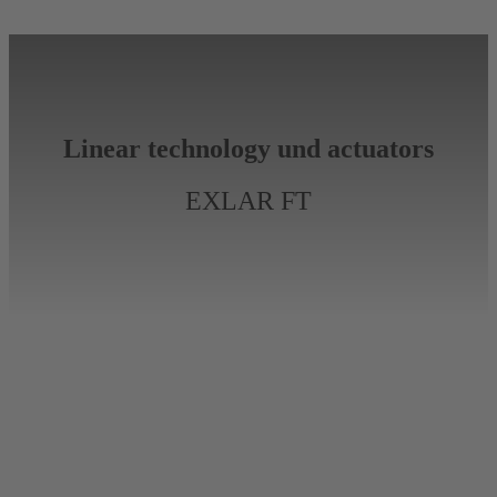
Linear technology und actuators
EXLAR FT