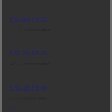
EXLAR FT 35
22.2 kN continuous force
more
EXLAR FT 45
44.5 kN continuous force
more
EXLAR FT 60
89 kN continuous force
more