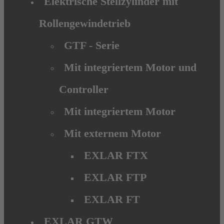
Elektrische Stellzylinder mit
Rollengewindetrieb
GTF - Serie
Mit integriertem Motor und
Controller
Mit integriertem Motor
Mit externem Motor
EXLAR FTX
EXLAR FTP
EXLAR FT
EXLAR GTW