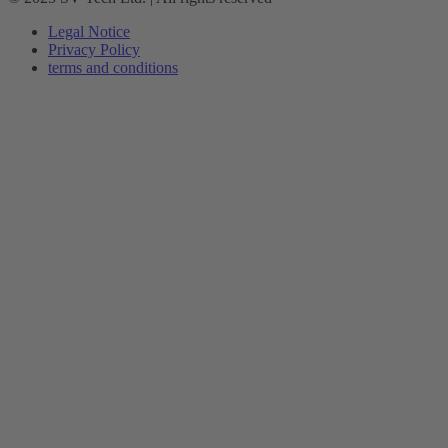
Legal Notice
Privacy Policy
terms and conditions