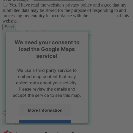
Yes, I have read the website's privacy policy and agree that my
submitted data may be stored for the purpose of responding to and
processing my enquiry in accordance with the
privacy policy
of this
website.
Send
We need your consent to
load the Google Maps
service!
We use a third party service to
embed map content that may
collect data about your activity.
Please review the details and
accept the service to see this map.
More Information
Accept