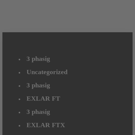
3 phasig
Uncategorized
3 phasig
EXLAR FT
3 phasig
EXLAR FTX