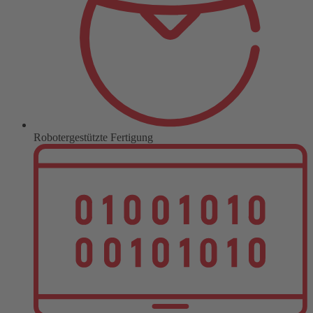
Robotergestützte Fertigung