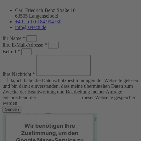
Carl-Friedrich-Benz-Straße 10
63505 Langenselbold
+49 – (0) 6184 994730
info@svtech.de
Ihr Name *
Ihre E-Mail-Adresse *
Betreff *
Ihre Nachricht *
Ja, ich habe die Datenschutzbestimmungen der Webseite gelesen
und bin damit einverstanden, dass meine übermittelten Daten zum
Zwecke der Beantwortung und Bearbeitung meiner Anfrage
entsprechend der
Datenschutzerklärung
dieser Webseite gespeichert
werden.
Senden
Wir benötigen Ihre
Zustimmung, um den
Google Maps-Service zu