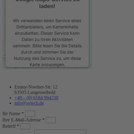
laden!
Wir verwenden einen Service eines
Drittanbieters, um Karteninhalte
einzubetten. Dieser Service kann
Daten zu Ihren Aktivitäten
sammeln. Bitte lesen Sie die Details
durch und stimmen Sie der
Nutzung des Service zu, um diese
Karte anzuzeigen.
Mehr Informationen
Emmy-Noether-Str. 12
63505 Langenselbold
Akzeptieren
+49 – (0) 6184 994730
info@svtech.de
powered by
Usercentrics Consent
Management Platform
&
eRecht24
Ihr Name *
Ihre E-Mail-Adresse *
Betreff *