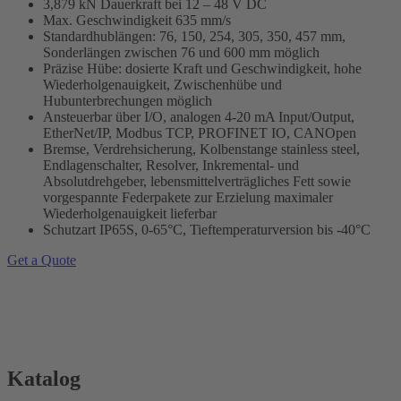
3,879 kN Dauerkraft
bei 12 – 48
V DC
Max. Geschwindigkeit 635 mm/s
Standardhublängen: 76, 150, 254, 305, 350, 457 mm,
Sonderlängen zwischen 76 und 600 mm möglich
Präzise Hübe: dosierte Kraft und Geschwindigkeit, hohe
Wiederholgenauigkeit, Zwischenhübe und
Hubunterbrechungen möglich
Ansteuerbar über I/O, analogen 4-20 mA Input/Output,
EtherNet/IP, Modbus TCP, PROFINET IO, CANOpen
Bremse, Verdrehsicherung, Kolbenstange stainless steel,
Endlagenschalter, Resolver, Inkremental- und
Absolutdrehgeber, lebensmittelverträgliches Fett sowie
vorgespannte Federpakete zur Erzielung maximaler
Wiederholgenauigkeit lieferbar
Schutzart IP65S, 0-65°C, Tieftemperaturversion bis -40°C
Get a Quote
Katalog