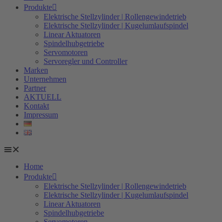
Produkte
Elektrische Stellzylinder | Rollengewindetrieb
Elektrische Stellzylinder | Kugelumlaufspindel
Linear Aktuatoren
Spindelhubgetriebe
Servomotoren
Servoregler und Controller
Marken
Unternehmen
Partner
AKTUELL
Kontakt
Impressum
Home
Produkte
Elektrische Stellzylinder | Rollengewindetrieb
Elektrische Stellzylinder | Kugelumlaufspindel
Linear Aktuatoren
Spindelhubgetriebe
Servomotoren