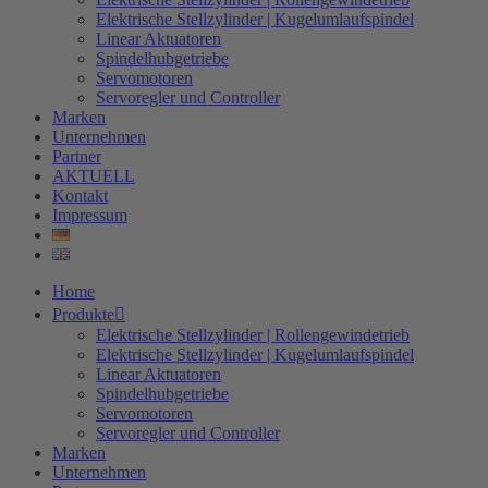
Elektrische Stellzylinder | Kugelumlaufspindel
Linear Aktuatoren
Spindelhubgetriebe
Servomotoren
Servoregler und Controller
Marken
Unternehmen
Partner
AKTUELL
Kontakt
Impressum
Home
Produkte
Elektrische Stellzylinder | Rollengewindetrieb
Elektrische Stellzylinder | Kugelumlaufspindel
Linear Aktuatoren
Spindelhubgetriebe
Servomotoren
Servoregler und Controller
Marken
Unternehmen