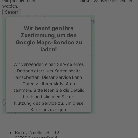
entsprechend der
Datenschutzerklärung
dieser Webseite gespeichert
werden.
Senden
Wir benötigen Ihre
Zustimmung, um den
Google Maps-Service zu
laden!
Wir verwenden einen Service eines
Drittanbieters, um Karteninhalte
einzubetten. Dieser Service kann
Daten zu Ihren Aktivitäten
sammeln. Bitte lesen Sie die Details
durch und stimmen Sie der
Nutzung des Service zu, um diese
Karte anzuzeigen.
Mehr Informationen
Emmy-Noether-Str. 12