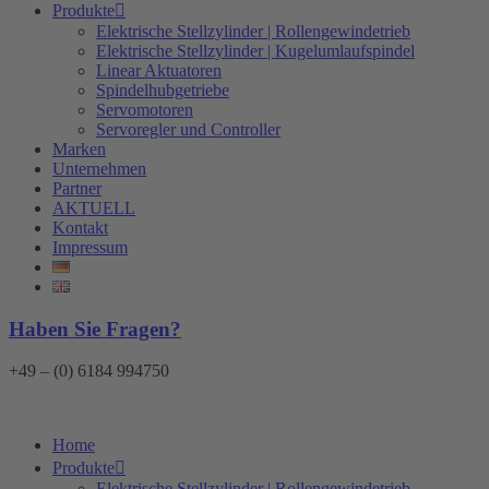
Produkte
Elektrische Stellzylinder | Rollengewindetrieb
Elektrische Stellzylinder | Kugelumlaufspindel
Linear Aktuatoren
Spindelhubgetriebe
Servomotoren
Servoregler und Controller
Marken
Unternehmen
Partner
AKTUELL
Kontakt
Impressum
Haben Sie Fragen?
+49 – (0) 6184 994750
Home
Produkte
Elektrische Stellzylinder | Rollengewindetrieb