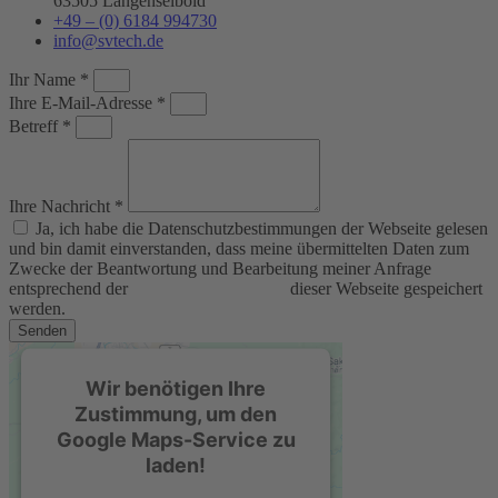
63505 Langenselbold
Akzeptieren
+49 – (0) 6184 994730
info@svtech.de
powered by
Usercentrics Consent
Management Platform
&
eRecht24
Ihr Name *
Ihre E-Mail-Adresse *
Betreff *
Ihre Nachricht *
Ja, ich habe die Datenschutzbestimmungen der Webseite gelesen
und bin damit einverstanden, dass meine übermittelten Daten zum
Zwecke der Beantwortung und Bearbeitung meiner Anfrage
entsprechend der
Datenschutzerklärung
dieser Webseite gespeichert
werden.
Senden
Wir benötigen Ihre
Zustimmung, um den
Google Maps-Service zu
laden!