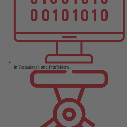
In Testanlagen und Prüffeldern