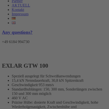
Partner
AKTUELL
Kontakt
Impressum
Any questions?
+49 6184 994730
Menü
EXLAR GTW 100
Speziell ausgelegt für Schweißanwendungen
15,4 kN Nenndauerkraft, 30,8 kN Spitzenkraft
Geschwindigkeit 953 mm/s
Standardhublängen: 150, 300 mm, Sonderlängen zwischen
150 und 300 mm möglich
460 V AC
Präzise Hübe: dosierte Kraft und Geschwindigkeit, hohe
Wiederholgenauigkeit, Zwischenhübe und