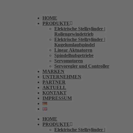
HOME
PRODUKTE
Elektrische Stellzylinder |
Rollengewindetrieb
Elektrische Stellzylinder |
Kugelumlaufspindel
Linear Aktuatoren
Spindelhubgetriebe
Servomotoren
Servoregler und Controller
MARKEN
UNTERNEHMEN
PARTNER
AKTUELL
KONTAKT
IMPRESSUM
HOME
PRODUKTE
Elektrische Stellzylinder |