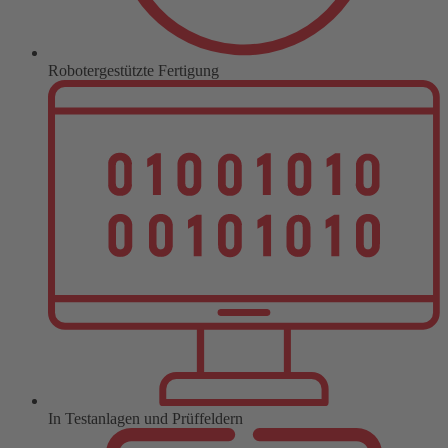
Robotergestützte Fertigung
In Testanlagen und Prüffeldern