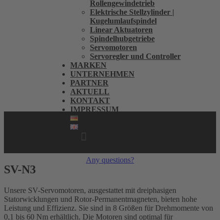
Rollengewindetrieb
Elektrische Stellzylinder |
Kugelumlaufspindel
Linear Aktuatoren
Spindelhubgetriebe
Servomotoren
Servoregler und Controller
MARKEN
UNTERNEHMEN
PARTNER
AKTUELL
KONTAKT
IMPRESSUM
Menü
Any questions?
SV-N3
+49 6184 994730
Unsere SV-Servomotoren, ausgestattet mit dreiphasigen
Statorwicklungen und Rotor-Permanentmagneten, bieten hohe
Leistung und Effizienz. Sie sind in 8 Größen für Drehmomente von
0,1 bis 60 Nm erhältlich. Die Motoren sind optimal für