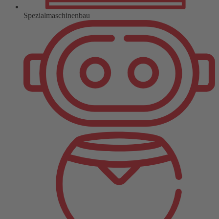
Spezialmaschinenbau