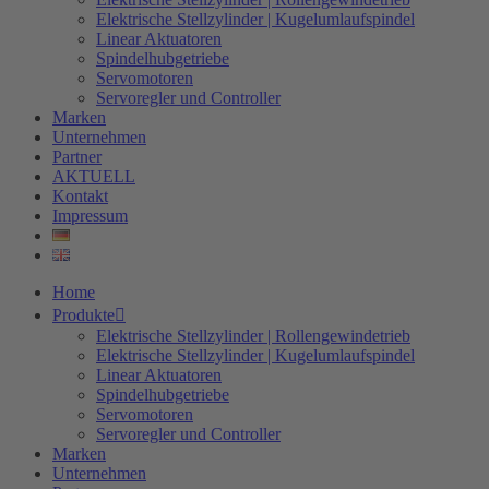
Elektrische Stellzylinder | Kugelumlaufspindel
Linear Aktuatoren
Spindelhubgetriebe
Servomotoren
Servoregler und Controller
Marken
Unternehmen
Partner
AKTUELL
Kontakt
Impressum
Home
Produkte
Elektrische Stellzylinder | Rollengewindetrieb
Elektrische Stellzylinder | Kugelumlaufspindel
Linear Aktuatoren
Spindelhubgetriebe
Servomotoren
Servoregler und Controller
Marken
Unternehmen