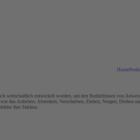
Home
Prod
ch wirtschaftlich entwickelt worden, um den Bedürfnissen von Anwend
 wie das Anheben, Absenken, Verschieben, Ziehen, Neigen, Drehen und
triebe ihre Stärken.