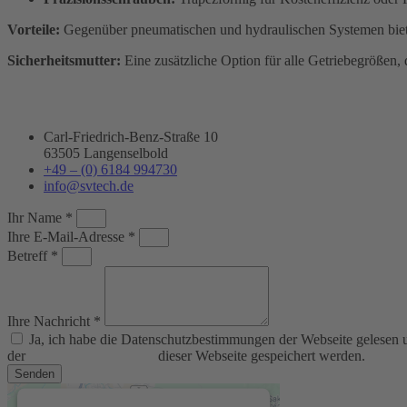
Vorteile:
Gegenüber pneumatischen und hydraulischen Systemen bieten
Sicherheitsmutter:
Eine zusätzliche Option für alle Getriebegrößen, d
Carl-Friedrich-Benz-Straße 10
63505 Langenselbold
+49 – (0) 6184 994730
info@svtech.de
Ihr Name *
Ihre E-Mail-Adresse *
Betreff *
Ihre Nachricht *
Ja, ich habe die Datenschutzbestimmungen der Webseite gelesen
der
Datenschutzerklärung
dieser Webseite gespeichert werden.
Senden