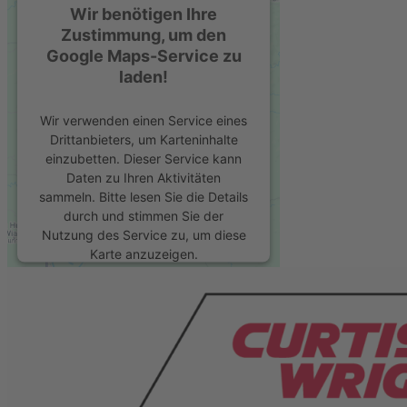
Wir benötigen Ihre
Zustimmung, um den
Google Maps-Service zu
laden!
Wir verwenden einen Service eines
Drittanbieters, um Karteninhalte
einzubetten. Dieser Service kann
Daten zu Ihren Aktivitäten
sammeln. Bitte lesen Sie die Details
durch und stimmen Sie der
Nutzung des Service zu, um diese
Karte anzuzeigen.
Mehr Informationen
Akzeptieren
powered by
Usercentrics Consent
Management Platform
&
eRecht24