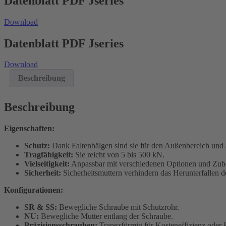
Datenblatt PDF Jseries
Download
Datenblatt PDF Jseries
Download
Beschreibung
Beschreibung
Eigenschaften:
Schutz:
Dank Faltenbälgen sind sie für den Außenbereich und
Tragfähigkeit:
Sie reicht von 5 bis 500 kN.
Vielseitigkeit:
Anpassbar mit verschiedenen Optionen und Zub
Sicherheit:
Sicherheitsmuttern verhindern das Herunterfallen 
Konfigurationen:
SR & SS:
Bewegliche Schraube mit Schutzrohr.
NU:
Bewegliche Mutter entlang der Schraube.
Präzisionsschrauben:
Trapezförmig für Kosteneffizienz oder 