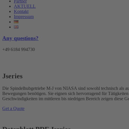
Partner
AKTUELL
Kontakt
Impressum
Any questions?
+49 6184 994730
Jseries
Die Spindelhubgetriebe M-J von NIASA sind sowohl technisch als au
Bewegungen benötigen. Sie eignen sich hervorragend für Tätigkeiten
Geschwindigkeiten im mittleren bis niedrigen Bereich zeigen diese Ge
Get a Quote