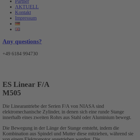
Partner
AKTUELL
Kontakt
Impressum
Any questions?
+49 6184 994730
Menü
ES Linear F/A
M505
Die Linearantriebe der Serien F/A von NIASA sind
elektromechanische Zylinder, in denen sich eine runde Stange
innerhalb eines zweiten Rohrs aus Stahl oder Aluminium bewegt.
Die Bewegung in der Länge der Stange entsteht, indem die
Kombination aus Spindel und Mutter diese mitziehen, während sie
von einem Elektromotor angetrieben werden. Die