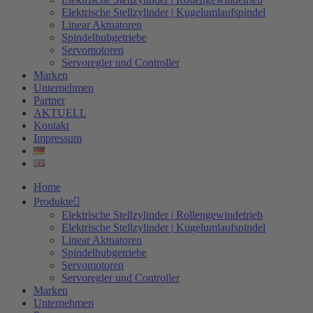
Elektrische Stellzylinder | Kugelumlaufspindel
Linear Aktuatoren
Spindelhubgetriebe
Servomotoren
Servoregler und Controller
Marken
Unternehmen
Partner
AKTUELL
Kontakt
Impressum
Home
Produkte
Elektrische Stellzylinder | Rollengewindetrieb
Elektrische Stellzylinder | Kugelumlaufspindel
Linear Aktuatoren
Spindelhubgetriebe
Servomotoren
Servoregler und Controller
Marken
Unternehmen