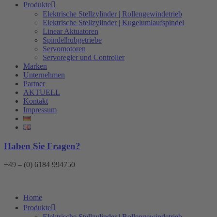
Produkte
Elektrische Stellzylinder | Rollengewindetrieb
Elektrische Stellzylinder | Kugelumlaufspindel
Linear Aktuatoren
Spindelhubgetriebe
Servomotoren
Servoregler und Controller
Marken
Unternehmen
Partner
AKTUELL
Kontakt
Impressum
Haben Sie Fragen?
+49 – (0) 6184 994750
Home
Produkte
Elektrische Stellzylinder | Rollengewindetrieb